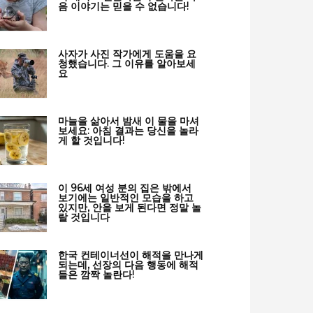
음 이야기는 믿을 수 없습니다!
사자가 사진 작가에게 도움을 요
청했습니다. 그 이유를 알아보세
요
마늘을 삶아서 밤새 이 물을 마셔
보세요: 아침 결과는 당신을 놀라
게 할 것입니다!
이 96세 여성 분의 집은 밖에서
보기에는 일반적인 모습을 하고
있지만, 안을 보게 된다면 정말 놀
랄 것입니다
한국 컨테이너선이 해적을 만나게
되는데, 선장의 다음 행동에 해적
들은 깜짝 놀란다!