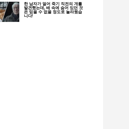
한 남자가 얼어 죽기 직전의 개를
발견했는데, 배 속에 숨어 있던 것
은 믿을 수 없을 정도로 놀라웠습
니다!