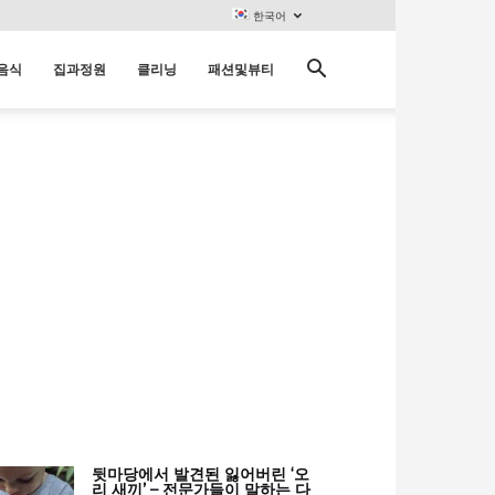
한국어
음식
집과정원
클리닝
패션및뷰티
뒷마당에서 발견된 잃어버린 ‘오
리 새끼’ – 전문가들이 말하는 다