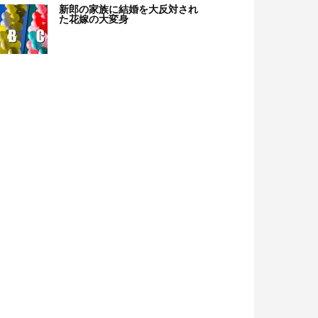
新郎の家族に結婚を大反対され
た花嫁の大変身