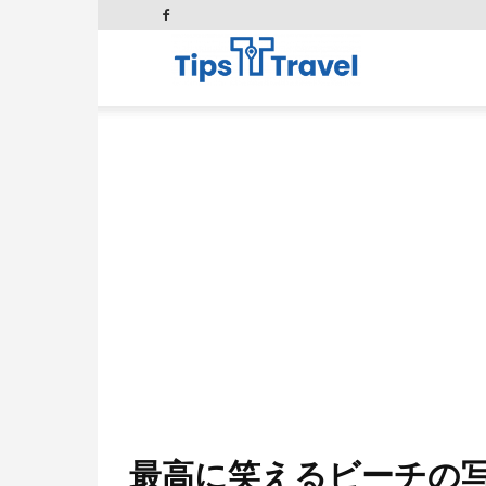
Tips
and
Travel
最高に笑えるビーチの写