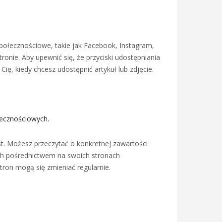
społecznościowe, takie jak Facebook, Instagram,
ronie. Aby upewnić się, że przyciski udostępniania
ę, kiedy chcesz udostępnić artykuł lub zdjęcie.
łecznościowych.
st. Możesz przeczytać o konkretnej zawartości
ich pośrednictwem na swoich stronach
tron mogą się zmieniać regularnie.