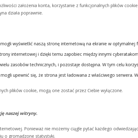
liwości założenia konta, korzystanie z funkcjonalnych plików cookie 
yna działa poprawnie.
 mogli wyświetlić naszą stronę internetową na ekranie w optymalnej 
trony internetowej i dzięki temu zapobiec między innymi cyberatakom
 wielu zasobów technicznych, i pozostaje dostępna. W tym celu korzys
y mogli upewnić się, że strona jest ładowana z właściwego serwera. W
nych plików cookie, mogą one zostać przez Ciebie wyłączone.
ję naszej witryny.
nternetowej. Ponieważ nie możemy ciągle pytać każdego odwiedzająceg
iu o gromadzone statystyki.