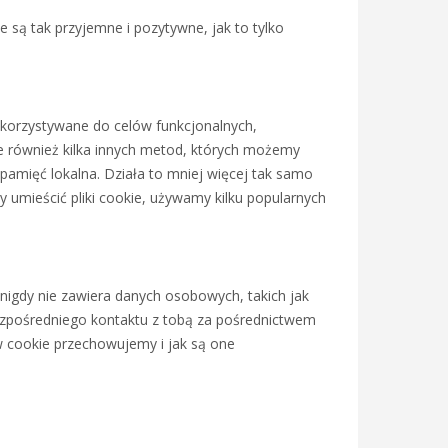
e są tak przyjemne i pozytywne, jak to tylko
wykorzystywane do celów funkcjonalnych,
je również kilka innych metod, których możemy
 pamięć lokalna. Działa to mniej więcej tak samo
y umieścić pliki cookie, używamy kilku popularnych
e nigdy nie zawiera danych osobowych, takich jak
bezpośredniego kontaktu z tobą za pośrednictwem
ów cookie przechowujemy i jak są one