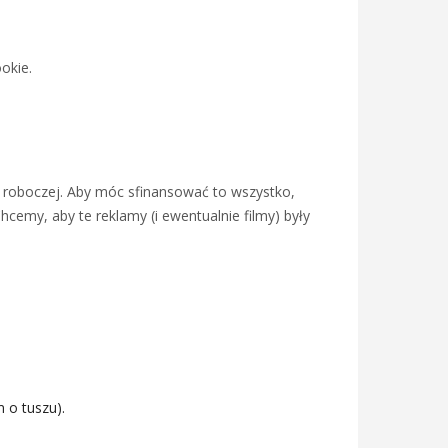
okie.
y roboczej. Aby móc sfinansować to wszystko,
emy, aby te reklamy (i ewentualnie filmy) były
 o tuszu).