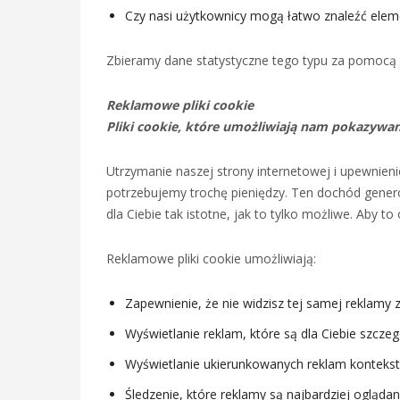
Czy nasi użytkownicy mogą łatwo znaleźć eleme
Zbieramy dane statystyczne tego typu za pomocą Goo
Reklamowe pliki cookie
Pliki cookie, które umożliwiają nam pokazywa
Utrzymanie naszej strony internetowej i upewnien
potrzebujemy trochę pieniędzy. Ten dochód genero
dla Ciebie tak istotne, jak to tylko możliwe. Aby t
Reklamowe pliki cookie umożliwiają:
Zapewnienie, że nie widzisz tej samej reklamy z
Wyświetlanie reklam, które są dla Ciebie szczegó
Wyświetlanie ukierunkowanych reklam konteksto
Śledzenie, które reklamy są najbardziej oglądan