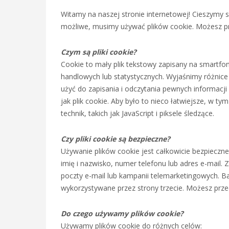
Witamy na naszej stronie internetowej! Cieszymy s
możliwe, musimy używać plików cookie. Możesz przec
Czym są pliki cookie?
Cookie to mały plik tekstowy zapisany na smartfo
handlowych lub statystycznych. Wyjaśnimy różnice
użyć do zapisania i odczytania pewnych informacji
jak plik cookie. Aby było to nieco łatwiejsze, w t
technik, takich jak JavaScript i piksele śledzące.
Czy pliki cookie są bezpieczne?
Używanie plików cookie jest całkowicie bezpieczne 
imię i nazwisko, numer telefonu lub adres e-mail
poczty e-mail lub kampanii telemarketingowych. Bar
wykorzystywane przez strony trzecie. Możesz prze
Do czego używamy plików cookie?
Używamy plików cookie do różnych celów: