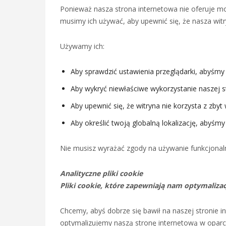
Ponieważ nasza strona internetowa nie oferuje moż
musimy ich używać, aby upewnić się, że nasza witr
Używamy ich:
Aby sprawdzić ustawienia przeglądarki, abyśmy
Aby wykryć niewłaściwe wykorzystanie naszej s
Aby upewnić się, że witryna nie korzysta z zbyt
Aby określić twoją globalną lokalizację, abyśm
Nie musisz wyrażać zgody na używanie funkcjonal
Analityczne pliki cookie
Pliki cookie, które zapewniają nam optymalizac
Chcemy, abyś dobrze się bawił na naszej stronie i
optymalizujemy naszą stronę internetową w oparc