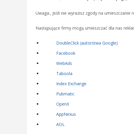
Uwaga:, Jeśli nie wyrazisz zgody na umieszczanie 
Następujące firmy mogą umieszczać dla nas reklam
DoubleClick (autorstwa Google)
Facebook
WebAds
Taboola
Index Exchange
Pubmatic
OpenX
AppNexus
AOL