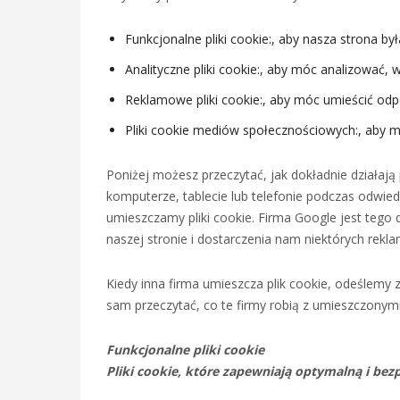
Funkcjonalne pliki cookie:, aby nasza strona by
Analityczne pliki cookie:, aby móc analizować,
Reklamowe pliki cookie:, aby móc umieścić odp
Pliki cookie mediów społecznościowych:, aby mó
Poniżej możesz przeczytać, jak dokładnie działają
komputerze, tablecie lub telefonie podczas odwied
umieszczamy pliki cookie. Firma Google jest teg
naszej stronie i dostarczenia nam niektórych rekla
Kiedy inna firma umieszcza plik cookie, odeślemy
sam przeczytać, co te firmy robią z umieszczonymi 
Funkcjonalne pliki cookie
Pliki cookie, które zapewniają optymalną i bezp