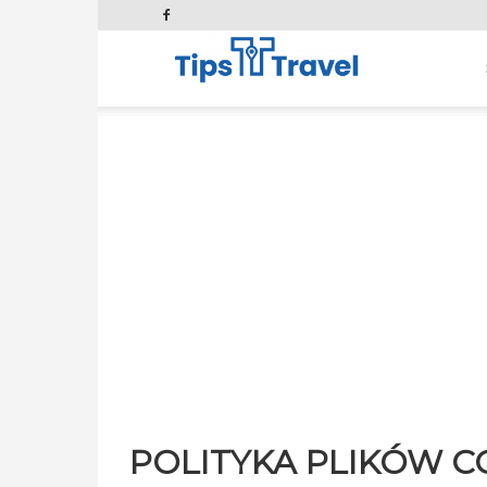
Tips
and
Travel
POLITYKA PLIKÓW C