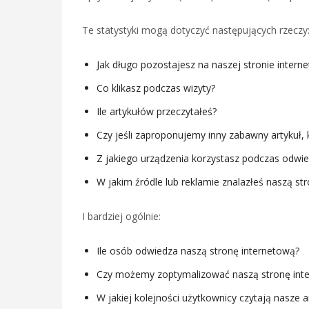
Te statystyki mogą dotyczyć następujących rzeczy
Jak długo pozostajesz na naszej stronie intern
Co klikasz podczas wizyty?
Ile artykułów przeczytałeś?
Czy jeśli zaproponujemy inny zabawny artykuł, k
Z jakiego urządzenia korzystasz podczas odwie
W jakim źródle lub reklamie znalazłeś naszą st
I bardziej ogólnie:
Ile osób odwiedza naszą stronę internetową?
Czy możemy zoptymalizować naszą stronę inte
W jakiej kolejności użytkownicy czytają nasze a