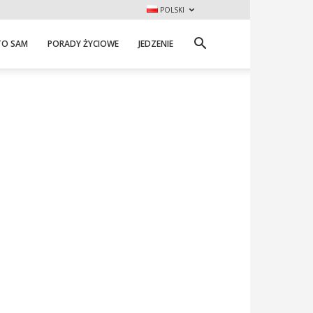
POLSKI
TO SAM
PORADY ŻYCIOWE
JEDZENIE