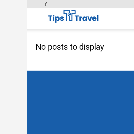
No posts to display
Tips
and
Travel