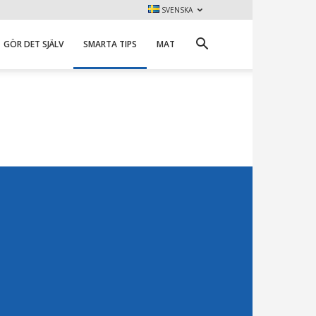
SVENSKA
GÖR DET SJÄLV
SMARTA TIPS
MAT